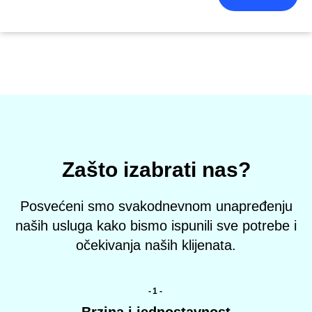
Zašto izabrati nas?
Posvećeni smo svakodnevnom unapređenju
naših usluga kako bismo ispunili sve potrebe i
očekivanja naših klijenata.
-1-