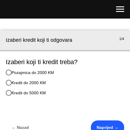
1/4
Izaberi kredit koji ti odgovara
Izaberi koji ti kredit treba?
Pozajmica do 2000 KM
Kredit do 2000 KM
Kredit do 5000 KM
← Nazad
Naprijed →