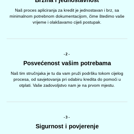
Brzina i jednostavnost
Naš proces apliciranja za kredit je jednostavan i brz, sa
minimalnom potrebnom dokumentacijom, čime štedimo vaše
vrijeme i olakšavamo cijeli postupak.
-2-
Posvećenost vašim potrebama
Naš tim stručnjaka je tu da vam pruži podršku tokom cijelog
procesa, od savjetovanja pri odabiru kredita do pomoći u
otplati. Vaše zadovoljstvo nam je na prvom mjestu.
-3-
Sigurnost i povjerenje